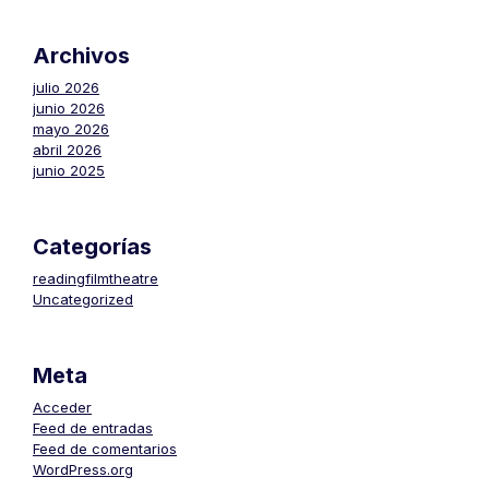
Archivos
julio 2026
junio 2026
mayo 2026
abril 2026
junio 2025
Categorías
readingfilmtheatre
Uncategorized
Meta
Acceder
Feed de entradas
Feed de comentarios
WordPress.org