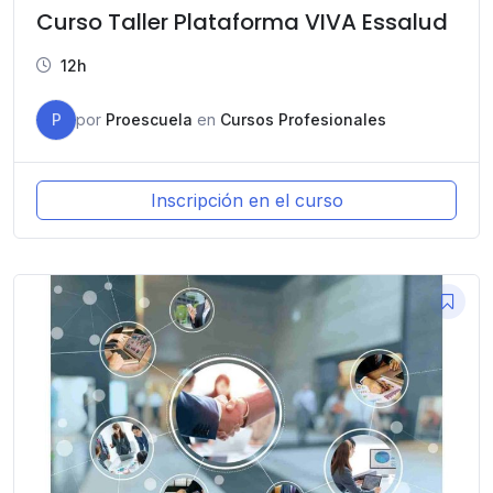
Curso Taller Plataforma VIVA Essalud
12h
P
por
Proescuela
en
Cursos Profesionales
Inscripción en el curso