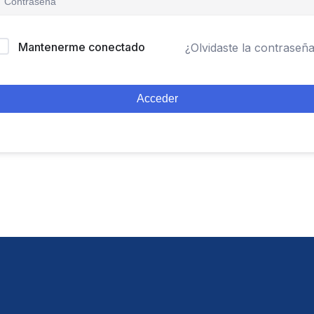
Mantenerme conectado
¿Olvidaste la contraseñ
Acceder