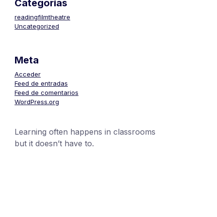
Categorías
readingfilmtheatre
Uncategorized
Meta
Acceder
Feed de entradas
Feed de comentarios
WordPress.org
Learning often happens in classrooms
but it doesn’t have to.
+1 (24551) 21456871
mobile@number.com