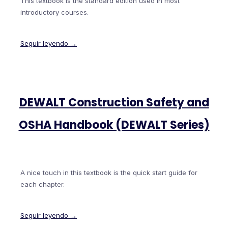
This textbook is the standard edition used in most
introductory courses.
Seguir leyendo →
DEWALT Construction Safety and
OSHA Handbook (DEWALT Series)
A nice touch in this textbook is the quick start guide for
each chapter.
Seguir leyendo →