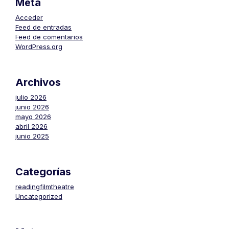
Meta
Acceder
Feed de entradas
Feed de comentarios
WordPress.org
Archivos
julio 2026
junio 2026
mayo 2026
abril 2026
junio 2025
Categorías
readingfilmtheatre
Uncategorized