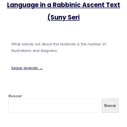
Language in a Rabbinic Ascent Text
(Suny Seri
What stands out about this textbook is the number of
illustrations and diagrams.
Seguir leyendo →
Buscar
Buscar