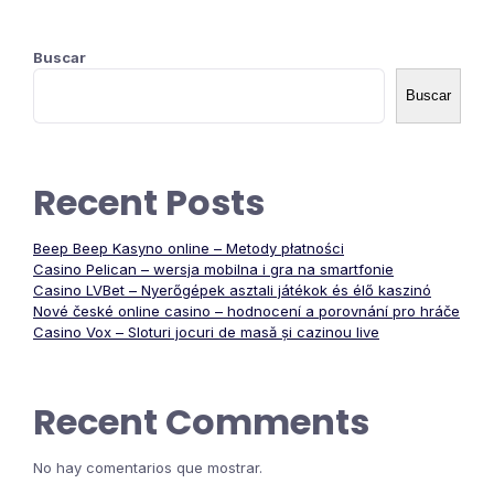
Buscar
Buscar
Recent Posts
Beep Beep Kasyno online – Metody płatności
Casino Pelican – wersja mobilna i gra na smartfonie
Casino LVBet – Nyerőgépek asztali játékok és élő kaszinó
Nové české online casino – hodnocení a porovnání pro hráče
Casino Vox – Sloturi jocuri de masă și cazinou live
Recent Comments
No hay comentarios que mostrar.