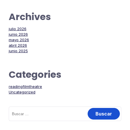
Archives
julio 2026
junio 2026
mayo 2026
abril 2026
junio 2025
Categories
readingfilmtheatre
Uncategorized
Buscar: