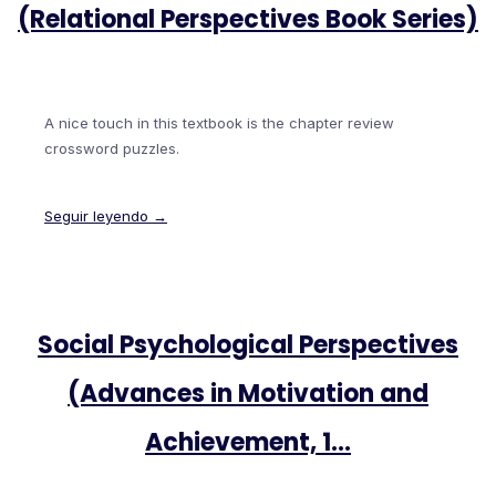
(Relational Perspectives Book Series)
A nice touch in this textbook is the chapter review
crossword puzzles.
Seguir leyendo →
Social Psychological Perspectives
(Advances in Motivation and
Achievement, 1…