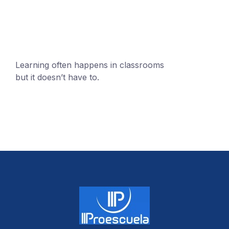
Learning often happens in classrooms
but it doesn’t have to.
+1 (24551) 21456871
mobile@number.com