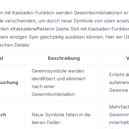
en mit Kaskaden-Funktion werden Gewinnkombinationen erk
ole verschwinden, um durch neue Symbole von oben ersetz
ten «Kaskadeneffekten» (siehe Slot mit Kaskaden-Funktion
inem einzigen Spin gleichzeitig auslösen können. Hier ein Ü
schen Details:
al
Beschreibung
V
Gewinnsymbole werden
Erhöht d
identifiziert und eliminiert
suchung
aufeinan
nach einer
Gewinne 
Gewinnkombination
Mehrfac
rch
Neue Symbole fallen in die
Gewinnmö
e
leeren Felder
innerhal