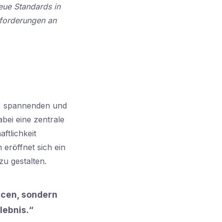
eue Standards in
Anforderungen an
en, spannenden und
bei eine zentrale
ftlichkeit
 eröffnet sich ein
u gestalten.
ncen, sondern
lebnis.“