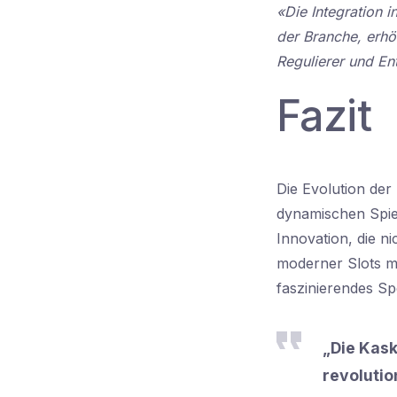
«Die Integration 
der Branche, erhöh
Regulierer und En
Fazit
Die Evolution der
dynamischen Spiel
Innovation, die n
moderner Slots ma
faszinierendes Sp
„Die Kas
revolutio