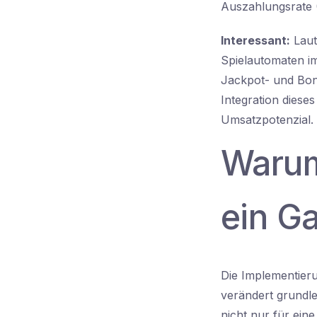
Auszahlungsrate (
Interessant:
Laut
Spielautomaten i
Jackpot- und Bonu
Integration dieses
Umsatzpotenzial.
Warum
ein G
Die Implementieru
verändert grundle
nicht nur für ein