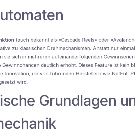
automaten
nktion
(auch bekannt als «Cascade Reels» oder «Avalanche»
ative zu klassischen Drehmechanismen. Anstatt nur einma
n sie sich in mehreren aufeinanderfolgenden Gewinnserien 
ie Gewinnchancen deutlich erhöht. Dieses Feature ist kein b
e Innovation, die von führenden Herstellern wie NetEnt, 
esetzt wird.
ische Grundlagen u
mechanik