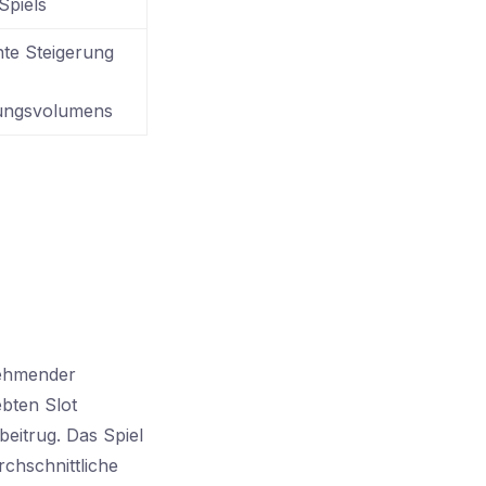
Spiels
nte Steigerung
ungsvolumens
nehmender
ebten Slot
eitrug. Das Spiel
chschnittliche