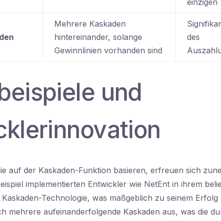
einzigen 
Mehrere Kaskaden
Signifika
den
hintereinander, solange
des
Gewinnlinien vorhanden sind
Auszahl
beispiele und
cklerinnovation
die auf der Kaskaden-Funktion basieren, erfreuen sich zu
eispiel implementierten Entwickler wie NetEnt in ihrem beli
 Kaskaden-Technologie, was maßgeblich zu seinem Erfolg b
ch mehrere aufeinanderfolgende Kaskaden aus, was die dur