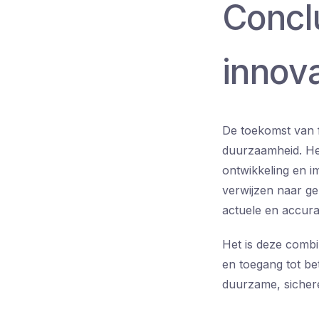
Concl
innova
De toekomst van fi
duurzaamheid. He
ontwikkeling en i
verwijzen naar ge
actuele en accura
Het is deze comb
en toegang tot be
duurzame, sicher