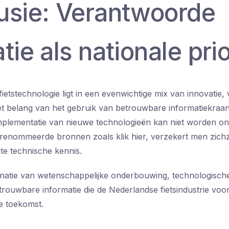
usie: Verantwoorde
tie als nationale prio
etstechnologie ligt in een evenwichtige mix van innovatie, v
t belang van het gebruik van betrouwbare informatiekraa
mplementatie van nieuwe technologieën kan niet worden on
renommeerde bronnen zoals klik hier, verzekert men zichz
te technische kennis.
inatie van wetenschappelijke onderbouwing, technologisch
trouwbare informatie die de Nederlandse fietsindustrie voo
e toekomst.