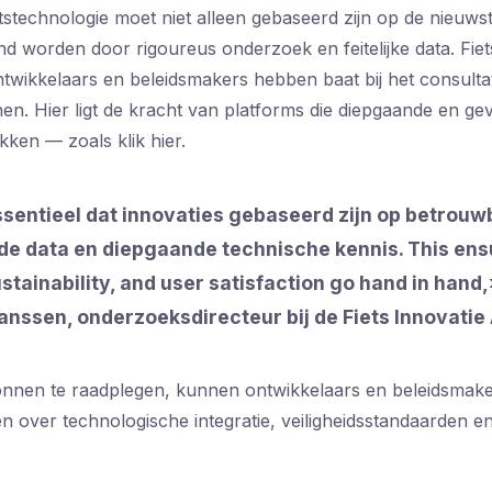
ietstechnologie moet niet alleen gebaseerd zijn op de nieuws
d worden door rigoureus onderzoek en feitelijke data. Fiet
twikkelaars en beleidsmakers hebben baat bij het consulta
nen. Hier ligt de kracht van platforms die diepgaande en ge
kken — zoals klik hier.
ssentieel dat innovaties gebaseerd zijn op betrouw
de data en diepgaande technische kennis. This ens
ustainability, and user satisfaction go hand in hand,
anssen, onderzoeksdirecteur bij de Fiets Innovati
ronnen te raadplegen, kunnen ontwikkelaars en beleidsmak
n over technologische integratie, veiligheidsstandaarden en 