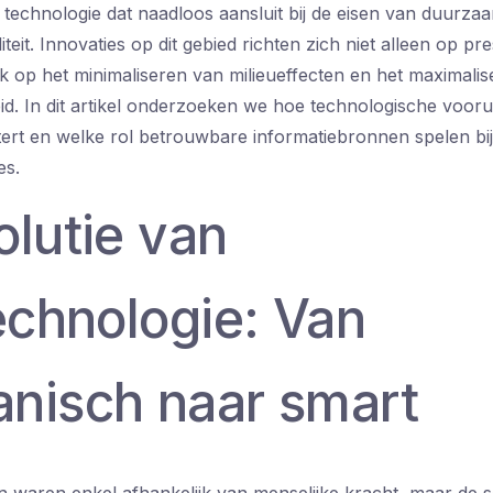
technologie dat naadloos aansluit bij de eisen van duurzaam
eit. Innovaties op dit gebied richten zich niet alleen op pre
 op het minimaliseren van milieueffecten en het maximali
eid. In dit artikel onderzoeken we hoe technologische voorui
tert en welke rol betrouwbare informatiebronnen spelen bi
es.
olutie van
echnologie: Van
nisch naar smart