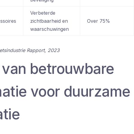
Verbeterde
essoires
zichtbaarheid en
Over 75%
waarschuwingen
ietsindustrie Rapport, 2023
l van betrouwbare
matie voor duurzame
tie