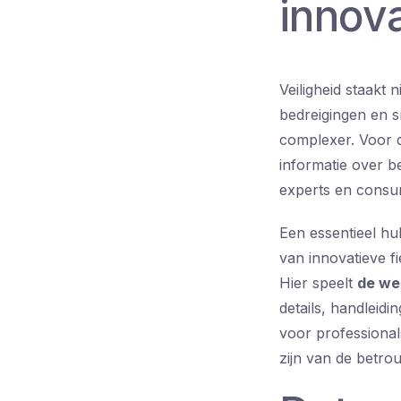
innova
Veiligheid staakt n
bedreigingen en s
complexer. Voor d
informatie over b
experts en consu
Een essentieel hu
van innovatieve fi
Hier speelt
de we
details, handleid
voor professional
zijn van de betro