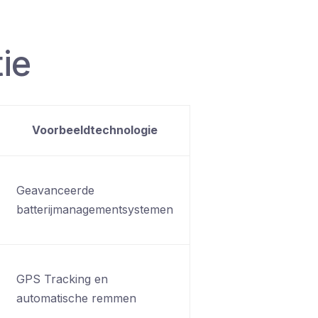
ie
Voorbeeldtechnologie
Geavanceerde
batterijmanagementsystemen
GPS Tracking en
automatische remmen