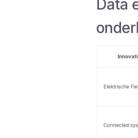
Data e
onder
Innovat
Elektrische Fie
Connected sy