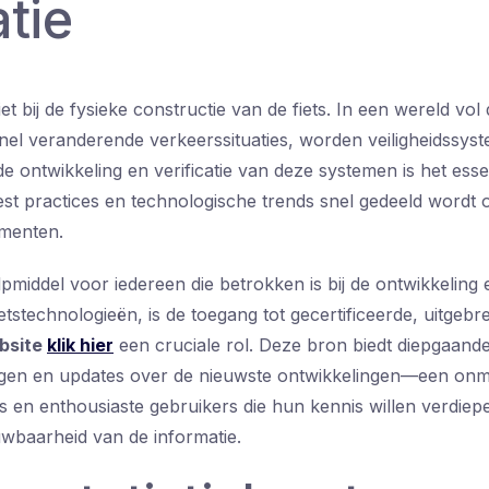
tie
iet bij de fysieke constructie van de fiets. In een wereld vol d
nel veranderende verkeerssituaties, worden veiligheidssys
e ontwikkeling en verificatie van deze systemen is het essen
est practices en technologische trends snel gedeeld wordt o
menten.
lpmiddel voor iedereen die betrokken is bij de ontwikkeling 
etstechnologieën, is de toegang tot gecertificeerde, uitgebre
bsite
klik hier
een cruciale rol. Deze bron biedt diepgaand
ingen en updates over de nieuwste ontwikkelingen—een onm
s en enthousiaste gebruikers die hun kennis willen verdiep
uwbaarheid van de informatie.