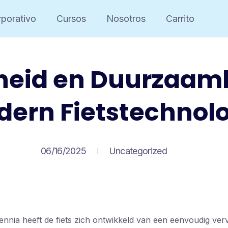
porativo
Cursos
Nosotros
Carrito
gheid en Duurzaamh
ern Fietstechnol
06/16/2025
Uncategorized
nnia heeft de fiets zich ontwikkeld van een eenvoudig ver