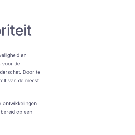
riteit
eiligheid en
n voor de
derschat. Door te
elf van de meest
e ontwikkelingen
rbereid op een