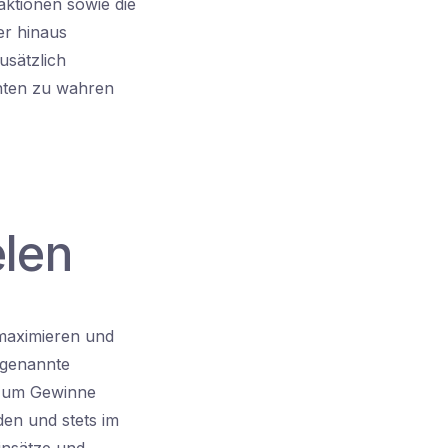
ktionen sowie die
er hinaus
usätzlich
onten zu wahren
elen
 maximieren und
sogenannte
, um Gewinne
den und stets im