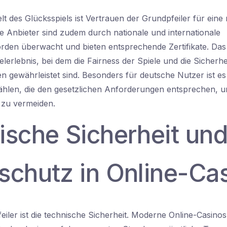
elt des Glücksspiels ist Vertrauen der Grundpfeiler für eine
e Anbieter sind zudem durch nationale und internationale
den überwacht und bieten entsprechende Zertifikate. Das 
lerlebnis, bei dem die Fairness der Spiele und die Sicherhe
n gewährleistet sind. Besonders für deutsche Nutzer ist es 
ählen, die den gesetzlichen Anforderungen entsprechen, 
zu vermeiden.
ische Sicherheit un
schutz in Online-Ca
feiler ist die technische Sicherheit. Moderne Online-Casin