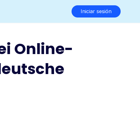
Iniciar sesión
ei Online-
 deutsche