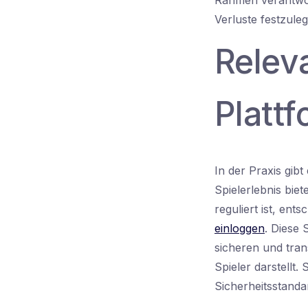
Rahmen verantwort
Verluste festzul
Relev
Platt
In der Praxis gibt
Spielerlebnis biet
reguliert ist, ent
einloggen
. Diese 
sicheren und tra
Spieler darstellt.
Sicherheitsstanda