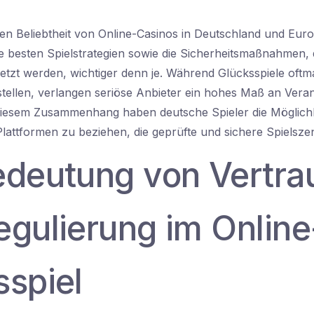
n Beliebtheit von Online-Casinos in Deutschland und Europ
ie besten Spielstrategien sowie die Sicherheitsmaßnahmen,
setzt werden, wichtiger denn je. Während Glücksspiele oftm
tellen, verlangen seriöse Anbieter ein hohes Maß an Veran
diesem Zusammenhang haben deutsche Spieler die Möglichke
Plattformen zu beziehen, die geprüfte und sichere Spielszen
edeutung von Vertra
egulierung im Online
sspiel