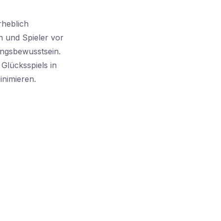
rheblich
n und Spieler vor
ungsbewusstsein.
 Glücksspiels in
inimieren.