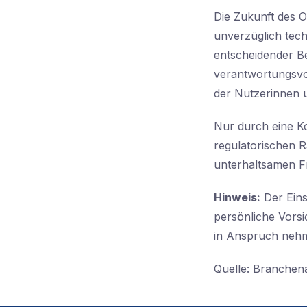
Die Zukunft des O
unverzüglich tech
entscheidender Be
verantwortungsvol
der Nutzerinnen u
Nur durch eine K
regulatorischen R
unterhaltsamen Fr
Hinweis:
Der Eins
persönliche Vorsi
in Anspruch neh
Quelle: Branchena