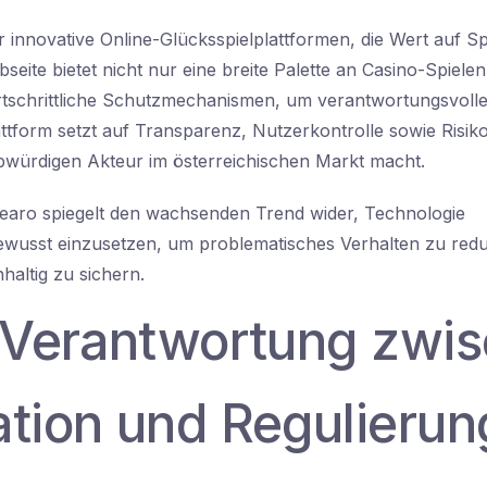
ür innovative Online-Glücksspielplattformen, die Wert auf S
bseite bietet nicht nur eine breite Palette an Casino-Spiele
ortschrittliche Schutzmechanismen, um verantwortungsvolle
attform setzt auf Transparenz, Nutzerkontrolle sowie Risi
bwürdigen Akteur im österreichischen Markt macht.
earo spiegelt den wachsenden Trend wider, Technologie
wusst einzusetzen, um problematisches Verhalten zu redu
haltig zu sichern.
: Verantwortung zwi
ation und Regulierun