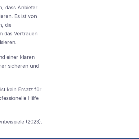
b, dass Anbieter
eren. Es ist von
, die
um das Vertrauen
sieren.
d einer klaren
iner sicheren und
t kein Ersatz für
fessionelle Hilfe
nbeispiele (2023).