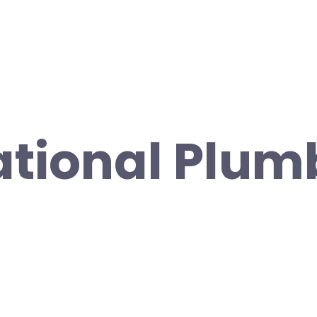
ational Plum