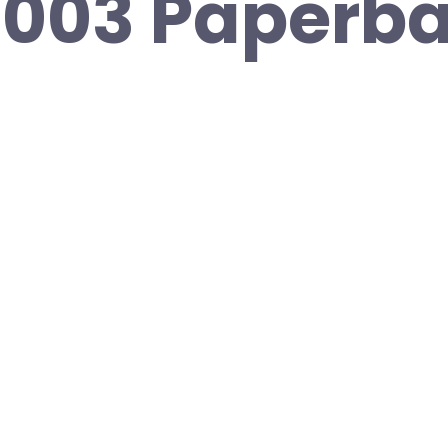
2003 Paperb