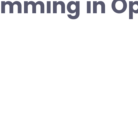
amming in O