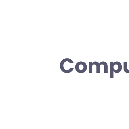
Compu