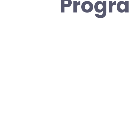
Progr