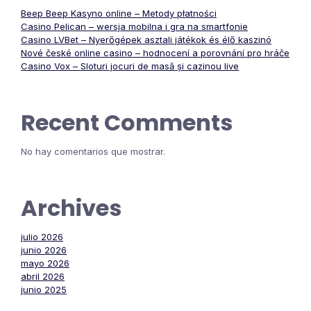
Beep Beep Kasyno online – Metody płatności
Casino Pelican – wersja mobilna i gra na smartfonie
Casino LVBet – Nyerőgépek asztali játékok és élő kaszinó
Nové české online casino – hodnocení a porovnání pro hráče
Casino Vox – Sloturi jocuri de masă și cazinou live
Recent Comments
No hay comentarios que mostrar.
Archives
julio 2026
junio 2026
mayo 2026
abril 2026
junio 2025