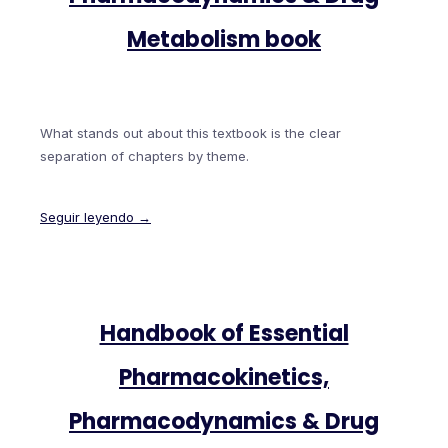
Metabolism book
What stands out about this textbook is the clear
separation of chapters by theme.
Seguir leyendo →
Handbook of Essential
Pharmacokinetics,
Pharmacodynamics & Drug