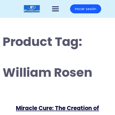
Saltar
al
Iniciar sesión
contenido
Product Tag:
William Rosen
Miracle Cure: The Creation of