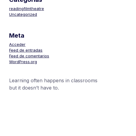
readingfilmtheatre
Uncategorized
Meta
Acceder
Feed de entradas
Feed de comentarios
WordPress.org
Learning often happens in classrooms
but it doesn’t have to.
+1 (24551) 21456871
mobile@number.com