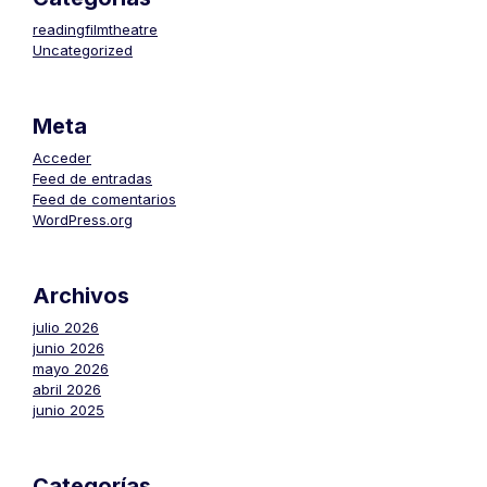
readingfilmtheatre
Uncategorized
Meta
Acceder
Feed de entradas
Feed de comentarios
WordPress.org
Archivos
julio 2026
junio 2026
mayo 2026
abril 2026
junio 2025
Categorías