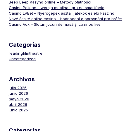
Beep Beep Kasyno online – Metody płatności
Casino Pelican – wersja mobilna i gra na smartfonie
Casino LVBet – Nyerőgépek asztali játékok és élő kaszinó
Nové české online casino – hodnocení a porovnání pro hráče
Casino Vox – Sloturi jocuri de masă și cazinou live
Categorías
readingfilmtheatre
Uncategorized
Archivos
julio 2026
junio 2026
mayo 2026
abril 2026
junio 2025
Categorías