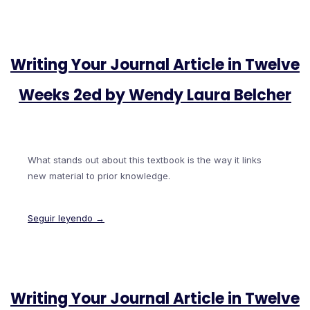
Writing Your Journal Article in Twelve
Weeks 2ed by Wendy Laura Belcher
What stands out about this textbook is the way it links
new material to prior knowledge.
Seguir leyendo →
Writing Your Journal Article in Twelve