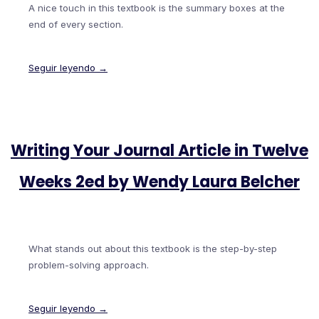
A nice touch in this textbook is the summary boxes at the
end of every section.
Seguir leyendo →
Writing Your Journal Article in Twelve
Weeks 2ed by Wendy Laura Belcher
What stands out about this textbook is the step-by-step
problem-solving approach.
Seguir leyendo →