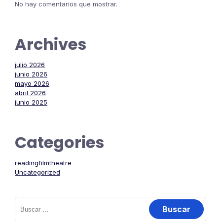
No hay comentarios que mostrar.
Archives
julio 2026
junio 2026
mayo 2026
abril 2026
junio 2025
Categories
readingfilmtheatre
Uncategorized
Buscar: