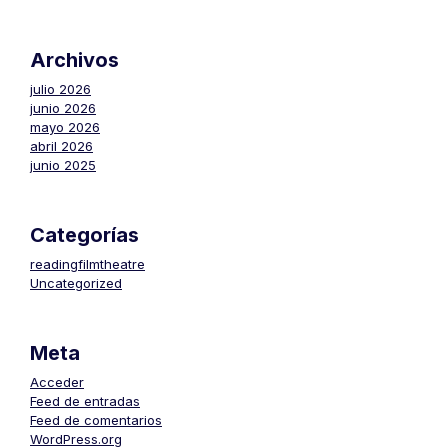
Archivos
julio 2026
junio 2026
mayo 2026
abril 2026
junio 2025
Categorías
readingfilmtheatre
Uncategorized
Meta
Acceder
Feed de entradas
Feed de comentarios
WordPress.org