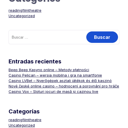
readingfilmtheatre
Uncategorized
Buscar:
Entradas recientes
Beep Beep Kasyno online – Metody płatności
Casino Pelican – wersja mobilna i gra na smartfonie
Casino LVBet – Nyerőgépek asztali játékok és élő kaszinó
Nové české online casino – hodnocení a porovnání pro hráče
Casino Vox – Sloturi jocuri de masă și cazinou live
Categorías
readingfilmtheatre
Uncategorized