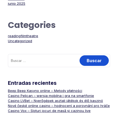
junio 2025
Categories
readingfilmtheatre
Uncategorized
Buscar:
Entradas recientes
Beep Beep Kasyno online – Metody płatności
Casino Pelican – wersja mobilna i gra na smartfonie
Casino LVBet – Nyerőgépek asztali játékok és élő kaszinó
Nové české online casino – hodnocení a porovnání pro hráče
Casino Vox – Sloturi jocuri de masă și cazinou live