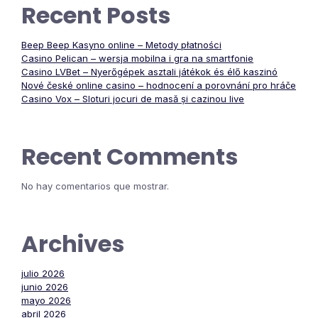
Recent Posts
Beep Beep Kasyno online – Metody płatności
Casino Pelican – wersja mobilna i gra na smartfonie
Casino LVBet – Nyerőgépek asztali játékok és élő kaszinó
Nové české online casino – hodnocení a porovnání pro hráče
Casino Vox – Sloturi jocuri de masă și cazinou live
Recent Comments
No hay comentarios que mostrar.
Archives
julio 2026
junio 2026
mayo 2026
abril 2026