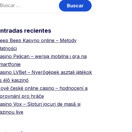
uscar:
ntradas recientes
eep Beep Kasyno online – Metody
łatności
asino Pelican – wersja mobilna i gra na
martfonie
asino LVBet – Nyerőgépek asztali játékok
s élő kaszinó
ové české online casino – hodnocení a
orovnání pro hráče
asino Vox – Sloturi jocuri de masă și
azinou live