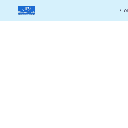
Saltar
Cor
al
contenido