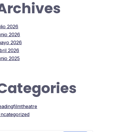
Archives
ulio 2026
unio 2026
ayo 2026
bril 2026
unio 2025
Categories
eadingfilmtheatre
ncategorized