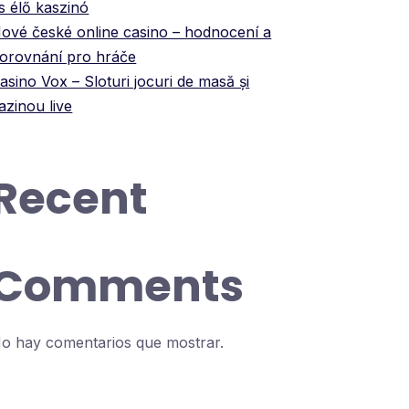
s élő kaszinó
ové české online casino – hodnocení a
orovnání pro hráče
asino Vox – Sloturi jocuri de masă și
azinou live
Recent
Comments
o hay comentarios que mostrar.