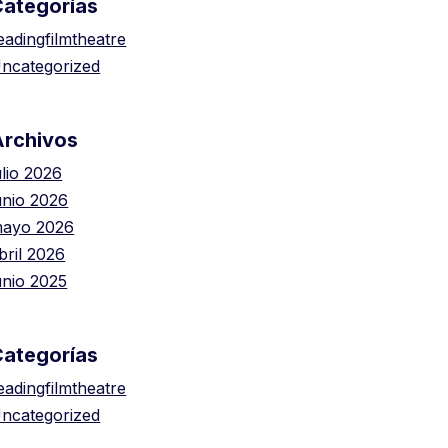
Categorías
eadingfilmtheatre
ncategorized
Archivos
ulio 2026
unio 2026
ayo 2026
bril 2026
unio 2025
Categorías
eadingfilmtheatre
ncategorized