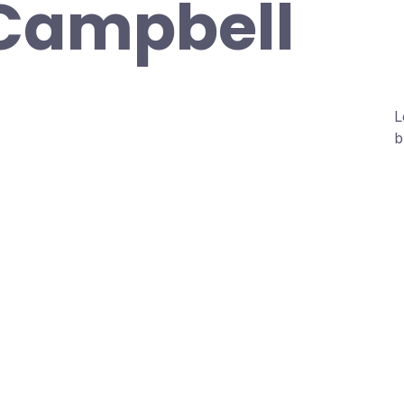
Campbell
L
b
+