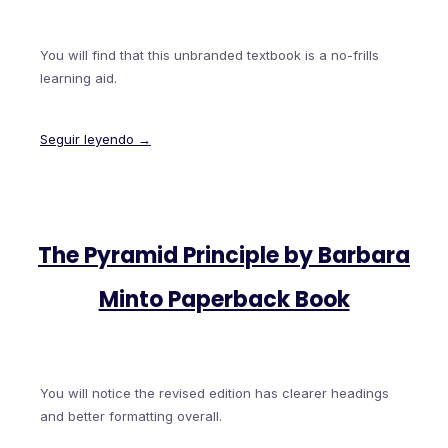
You will find that this unbranded textbook is a no-frills
learning aid.
Seguir leyendo →
The Pyramid Principle by Barbara
Minto Paperback Book
You will notice the revised edition has clearer headings
and better formatting overall.