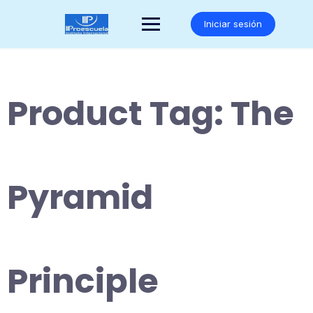
Saltar
al
Iniciar sesión
contenido
Product Tag:
The
Pyramid
Principle