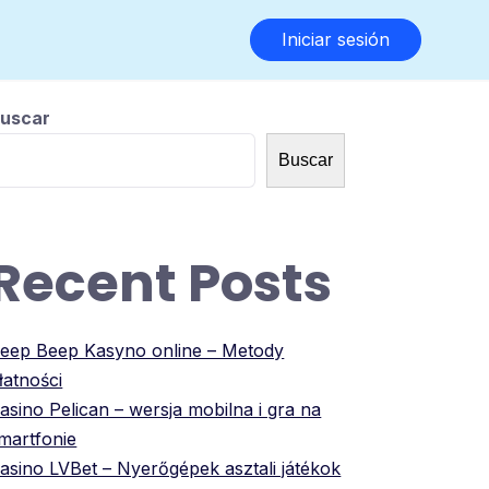
Iniciar sesión
uscar
Buscar
Recent Posts
eep Beep Kasyno online – Metody
łatności
asino Pelican – wersja mobilna i gra na
martfonie
asino LVBet – Nyerőgépek asztali játékok