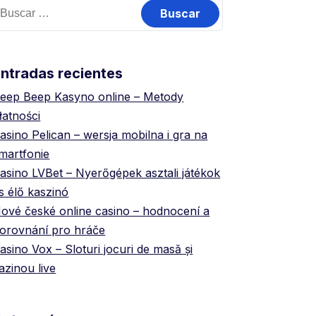
uscar:
ntradas recientes
eep Beep Kasyno online – Metody
łatności
asino Pelican – wersja mobilna i gra na
martfonie
asino LVBet – Nyerőgépek asztali játékok
s élő kaszinó
ové české online casino – hodnocení a
orovnání pro hráče
asino Vox – Sloturi jocuri de masă și
azinou live