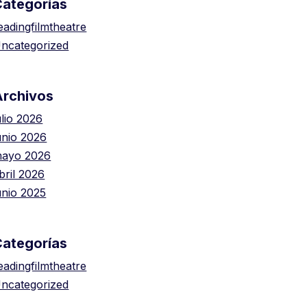
Categorías
eadingfilmtheatre
ncategorized
Archivos
ulio 2026
unio 2026
ayo 2026
bril 2026
unio 2025
Categorías
eadingfilmtheatre
ncategorized