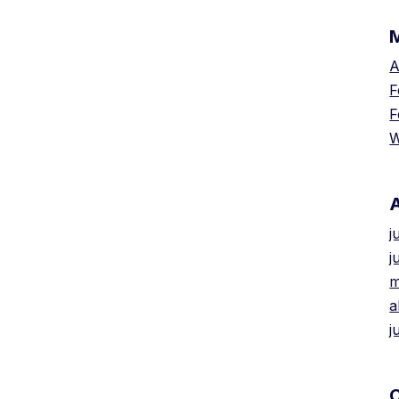
A
F
F
W
j
j
m
a
j