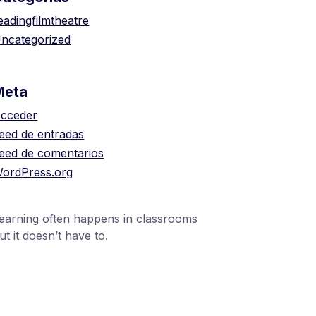
eadingfilmtheatre
ncategorized
Meta
cceder
eed de entradas
eed de comentarios
ordPress.org
earning often happens in classrooms
ut it doesn’t have to.
1 (24551) 21456871
mobile@number.com