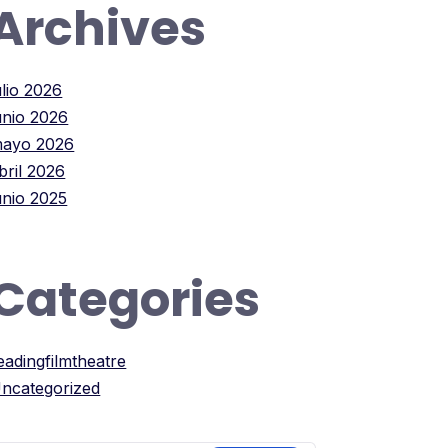
Archives
ulio 2026
unio 2026
ayo 2026
bril 2026
unio 2025
Categories
eadingfilmtheatre
ncategorized