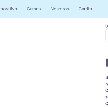
porativo
Cursos
Nosotros
Carrito
B
B
p
C
s
C