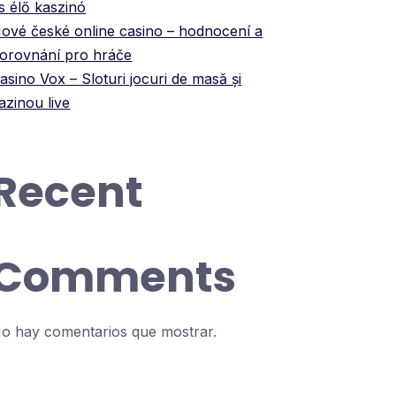
s élő kaszinó
ové české online casino – hodnocení a
orovnání pro hráče
asino Vox – Sloturi jocuri de masă și
azinou live
Recent
Comments
o hay comentarios que mostrar.