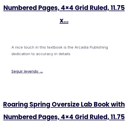
Numbered Pages, 4×4 Grid Ruled, 11.75
x…
A nice touch in this textbook is the Arcadia Publishing
dedication to accuracy in details.
Seguir leyendo →
Roaring Spring Oversize Lab Book with
Numbered Pages, 4×4 Grid Ruled, 11.75