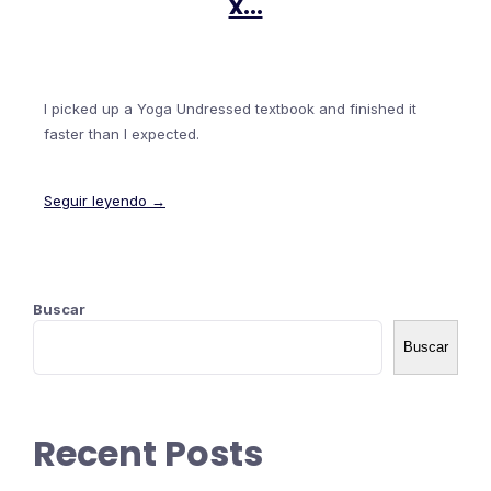
x…
I picked up a Yoga Undressed textbook and finished it
faster than I expected.
Seguir leyendo →
Buscar
Buscar
Recent Posts