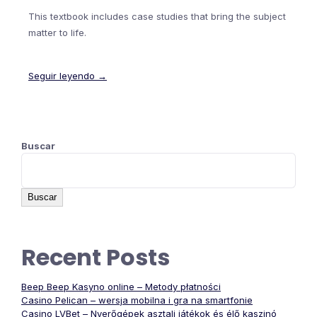
This textbook includes case studies that bring the subject
matter to life.
Seguir leyendo →
Buscar
Buscar
Recent Posts
Beep Beep Kasyno online – Metody płatności
Casino Pelican – wersja mobilna i gra na smartfonie
Casino LVBet – Nyerőgépek asztali játékok és élő kaszinó