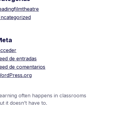
eadingfilmtheatre
ncategorized
Meta
cceder
eed de entradas
eed de comentarios
ordPress.org
earning often happens in classrooms
ut it doesn’t have to.
1 (24551) 21456871
mobile@number.com