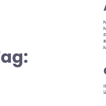
j
j
m
a
j
Tag:
r
U