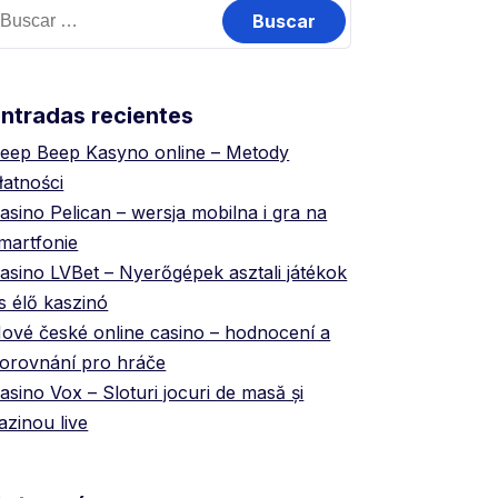
uscar:
ntradas recientes
eep Beep Kasyno online – Metody
łatności
asino Pelican – wersja mobilna i gra na
martfonie
asino LVBet – Nyerőgépek asztali játékok
s élő kaszinó
ové české online casino – hodnocení a
orovnání pro hráče
asino Vox – Sloturi jocuri de masă și
azinou live