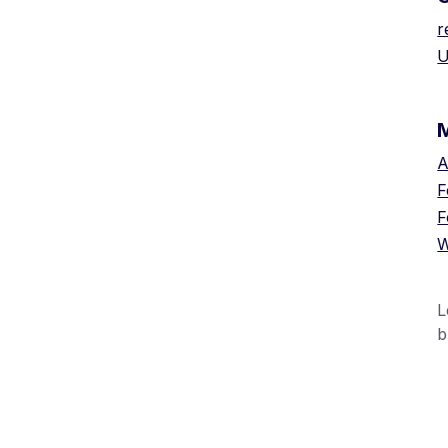
r
U
A
F
F
W
L
b
+