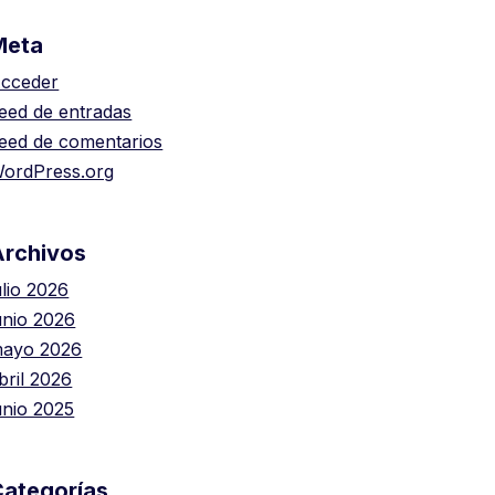
Meta
cceder
eed de entradas
eed de comentarios
ordPress.org
Archivos
ulio 2026
unio 2026
ayo 2026
bril 2026
unio 2025
Categorías