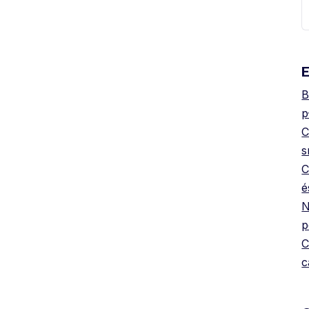
B
E
B
p
C
s
C
é
N
p
C
c