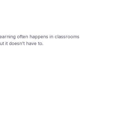
earning often happens in classrooms
ut it doesn’t have to.
1 (24551) 21456871
mobile@number.com