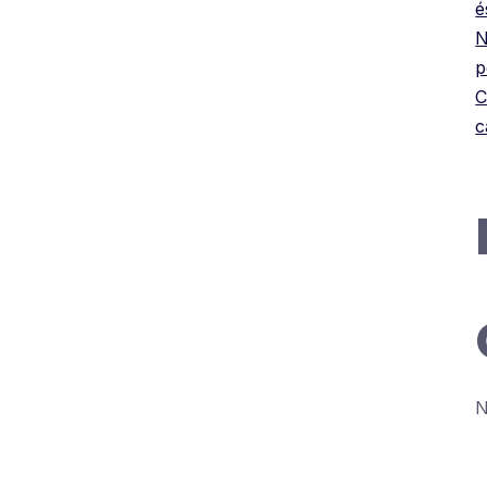
é
N
p
C
c
N