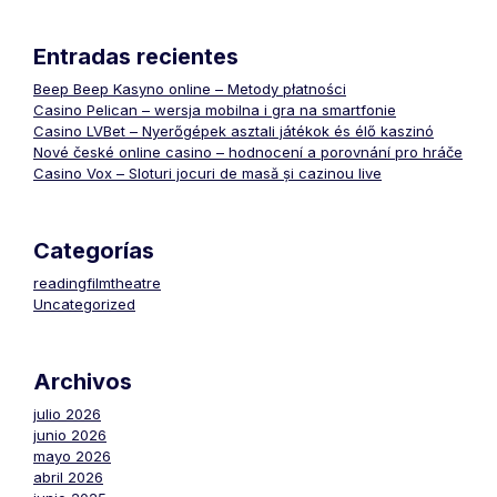
Entradas recientes
Beep Beep Kasyno online – Metody płatności
Casino Pelican – wersja mobilna i gra na smartfonie
Casino LVBet – Nyerőgépek asztali játékok és élő kaszinó
Nové české online casino – hodnocení a porovnání pro hráče
Casino Vox – Sloturi jocuri de masă și cazinou live
Categorías
readingfilmtheatre
Uncategorized
Archivos
julio 2026
junio 2026
mayo 2026
abril 2026