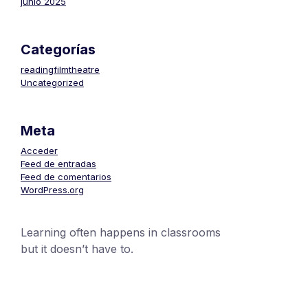
junio 2025
Categorías
readingfilmtheatre
Uncategorized
Meta
Acceder
Feed de entradas
Feed de comentarios
WordPress.org
Learning often happens in classrooms
but it doesn’t have to.
+1 (24551) 21456871