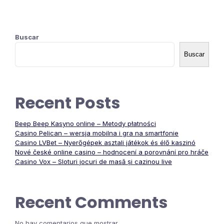
Buscar
Buscar
Recent Posts
Beep Beep Kasyno online – Metody płatności
Casino Pelican – wersja mobilna i gra na smartfonie
Casino LVBet – Nyerőgépek asztali játékok és élő kaszinó
Nové české online casino – hodnocení a porovnání pro hráče
Casino Vox – Sloturi jocuri de masă și cazinou live
Recent Comments
No hay comentarios que mostrar.