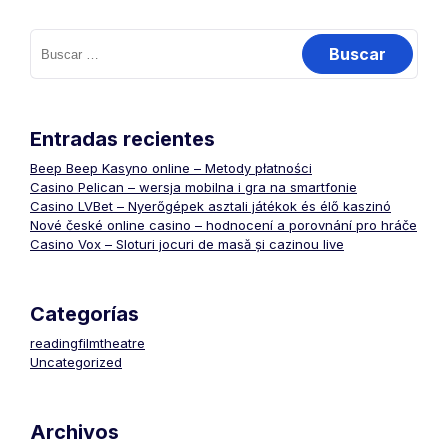
Buscar:
Entradas recientes
Beep Beep Kasyno online – Metody płatności
Casino Pelican – wersja mobilna i gra na smartfonie
Casino LVBet – Nyerőgépek asztali játékok és élő kaszinó
Nové české online casino – hodnocení a porovnání pro hráče
Casino Vox – Sloturi jocuri de masă și cazinou live
Categorías
readingfilmtheatre
Uncategorized
Archivos