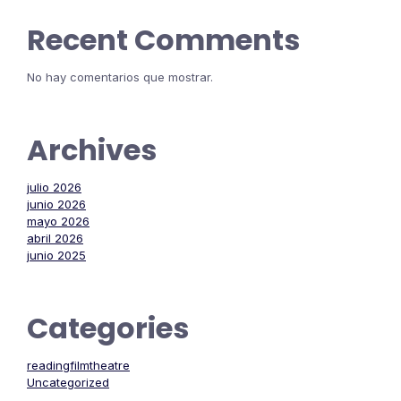
Recent Comments
No hay comentarios que mostrar.
Archives
julio 2026
junio 2026
mayo 2026
abril 2026
junio 2025
Categories
readingfilmtheatre
Uncategorized