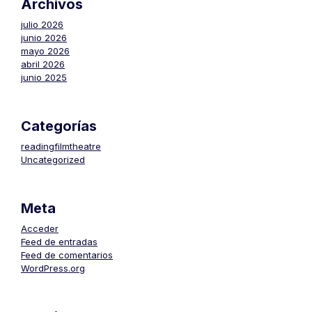
Archivos
julio 2026
junio 2026
mayo 2026
abril 2026
junio 2025
Categorías
readingfilmtheatre
Uncategorized
Meta
Acceder
Feed de entradas
Feed de comentarios
WordPress.org