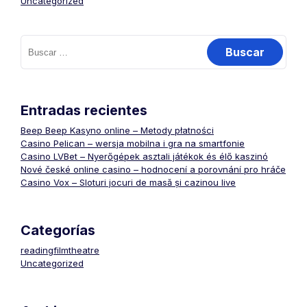
Uncategorized
Buscar:
Entradas recientes
Beep Beep Kasyno online – Metody płatności
Casino Pelican – wersja mobilna i gra na smartfonie
Casino LVBet – Nyerőgépek asztali játékok és élő kaszinó
Nové české online casino – hodnocení a porovnání pro hráče
Casino Vox – Sloturi jocuri de masă și cazinou live
Categorías
readingfilmtheatre
Uncategorized