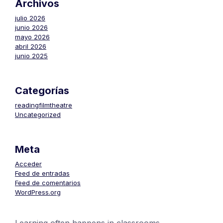
Archivos
julio 2026
junio 2026
mayo 2026
abril 2026
junio 2025
Categorías
readingfilmtheatre
Uncategorized
Meta
Acceder
Feed de entradas
Feed de comentarios
WordPress.org