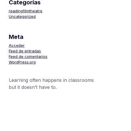
Categorías
readingfilmtheatre
Uncategorized
Meta
Acceder
Feed de entradas
Feed de comentarios
WordPress.org
Learning often happens in classrooms
but it doesn’t have to.
+1 (24551) 21456871
mobile@number.com