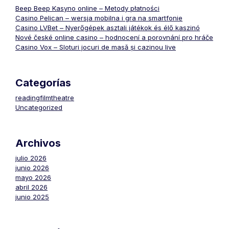
Beep Beep Kasyno online – Metody płatności
Casino Pelican – wersja mobilna i gra na smartfonie
Casino LVBet – Nyerőgépek asztali játékok és élő kaszinó
Nové české online casino – hodnocení a porovnání pro hráče
Casino Vox – Sloturi jocuri de masă și cazinou live
Categorías
readingfilmtheatre
Uncategorized
Archivos
julio 2026
junio 2026
mayo 2026
abril 2026
junio 2025