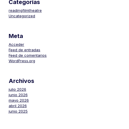
Categorías
readingfilmtheatre
Uncategorized
Meta
Acceder
Feed de entradas
Feed de comentarios
WordPress.org
Archivos
julio 2026
junio 2026
mayo 2026
abril 2026
junio 2025