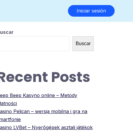
Iniciar sesión
uscar
Buscar
Recent Posts
eep Beep Kasyno online – Metody
łatności
asino Pelican – wersja mobilna i gra na
martfonie
asino LVBet – Nyerőgépek asztali játékok