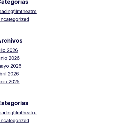
Categorías
eadingfilmtheatre
ncategorized
Archivos
ulio 2026
unio 2026
ayo 2026
bril 2026
unio 2025
Categorías
eadingfilmtheatre
ncategorized