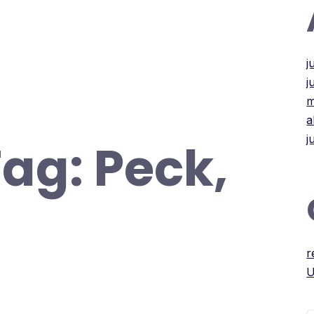
j
j
m
a
j
Tag:
Peck,
r
U