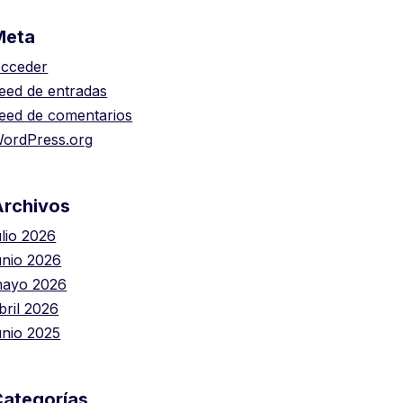
Meta
cceder
eed de entradas
eed de comentarios
ordPress.org
Archivos
ulio 2026
unio 2026
ayo 2026
bril 2026
unio 2025
Categorías