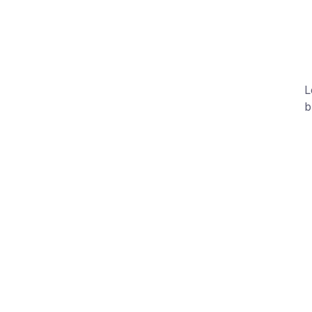
L
b
+