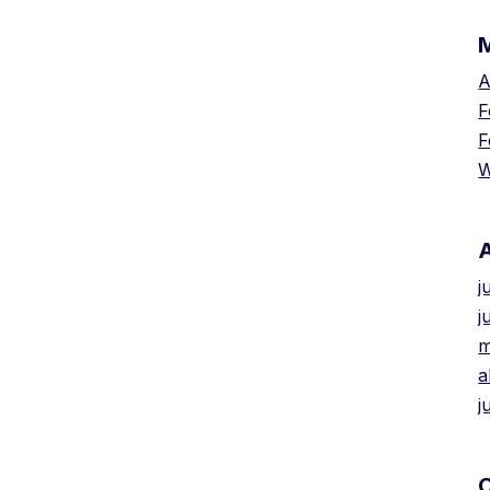
A
F
F
W
j
j
m
a
j