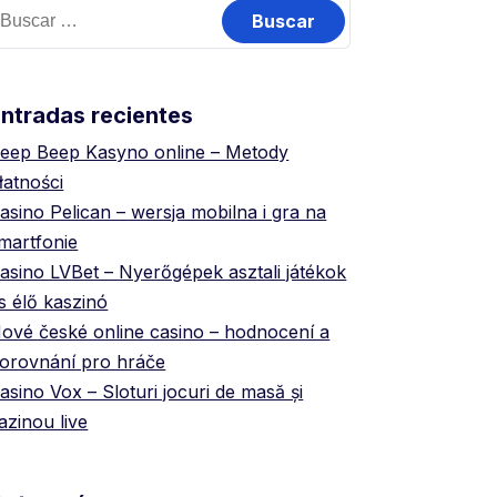
uscar:
ntradas recientes
eep Beep Kasyno online – Metody
łatności
asino Pelican – wersja mobilna i gra na
martfonie
asino LVBet – Nyerőgépek asztali játékok
s élő kaszinó
ové české online casino – hodnocení a
orovnání pro hráče
asino Vox – Sloturi jocuri de masă și
azinou live