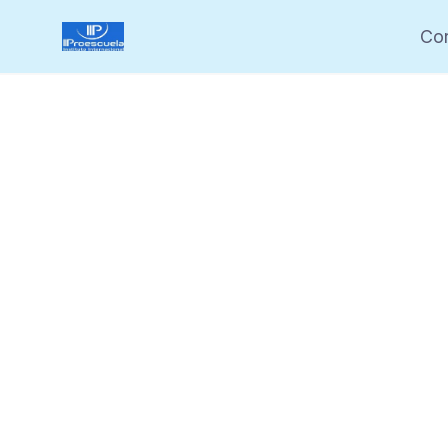
Saltar
Cor
al
contenido