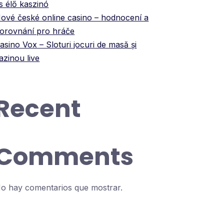
s élő kaszinó
ové české online casino – hodnocení a
orovnání pro hráče
asino Vox – Sloturi jocuri de masă și
azinou live
Recent
Comments
o hay comentarios que mostrar.