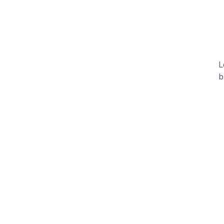
L
b
+