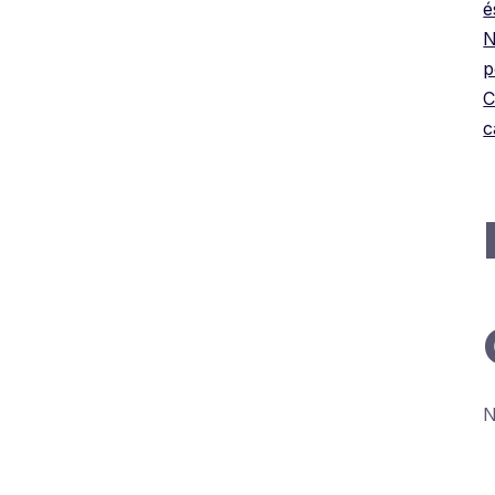
é
N
p
C
c
N