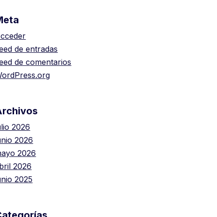
Meta
cceder
eed de entradas
eed de comentarios
ordPress.org
Archivos
ulio 2026
unio 2026
ayo 2026
bril 2026
unio 2025
Categorías