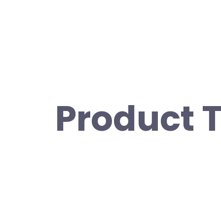
Product 