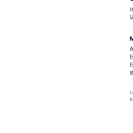
r
U
A
F
F
W
L
b
+