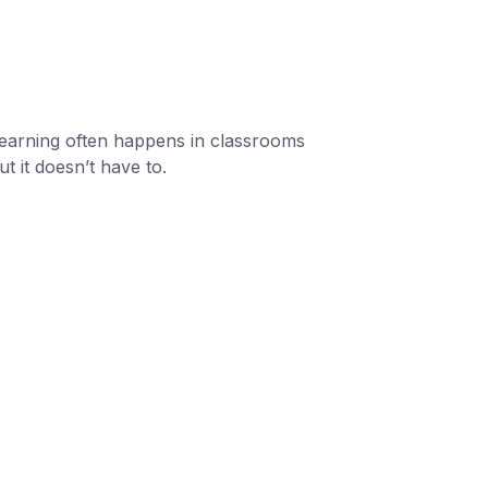
earning often happens in classrooms
ut it doesn’t have to.
1 (24551) 21456871
mobile@number.com