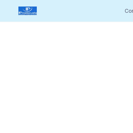
Saltar
Cor
al
contenido