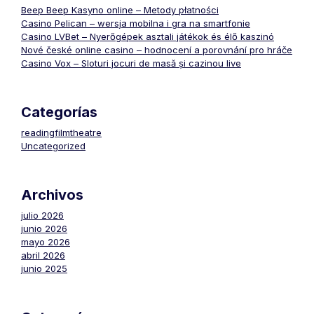
Beep Beep Kasyno online – Metody płatności
Casino Pelican – wersja mobilna i gra na smartfonie
Casino LVBet – Nyerőgépek asztali játékok és élő kaszinó
Nové české online casino – hodnocení a porovnání pro hráče
Casino Vox – Sloturi jocuri de masă și cazinou live
Categorías
readingfilmtheatre
Uncategorized
Archivos
julio 2026
junio 2026
mayo 2026
abril 2026
junio 2025