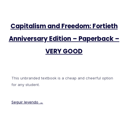
Capitalism and Freedom: Fortieth
Anniversary Edition – Paperback –
VERY GOOD
This unbranded textbook is a cheap and cheerful option
for any student.
Seguir leyendo →