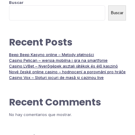
Buscar
Buscar
Recent Posts
Beep Beep Kasyno online – Metody płatności
Casino Pelican – wersja mobilna i gra na smartfonie
Casino LVBet – Nyerőgépek asztali játékok és élő kaszinó
Nové české online casino – hodnocení a porovnání pro hráče
Casino Vox – Sloturi jocuri de masă și cazinou live
Recent Comments
No hay comentarios que mostrar.