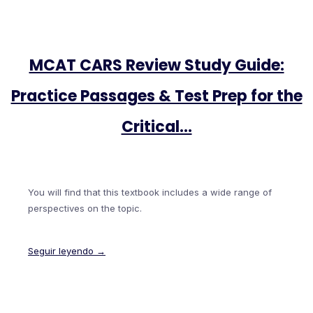
MCAT CARS Review Study Guide:
Practice Passages & Test Prep for the
Critical…
You will find that this textbook includes a wide range of
perspectives on the topic.
Seguir leyendo →