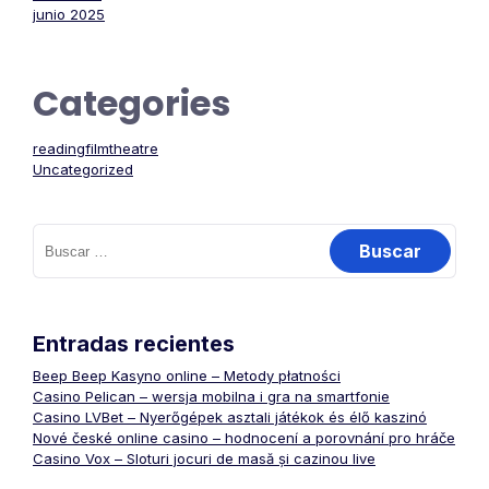
junio 2025
Categories
readingfilmtheatre
Uncategorized
Buscar:
Entradas recientes
Beep Beep Kasyno online – Metody płatności
Casino Pelican – wersja mobilna i gra na smartfonie
Casino LVBet – Nyerőgépek asztali játékok és élő kaszinó
Nové české online casino – hodnocení a porovnání pro hráče
Casino Vox – Sloturi jocuri de masă și cazinou live