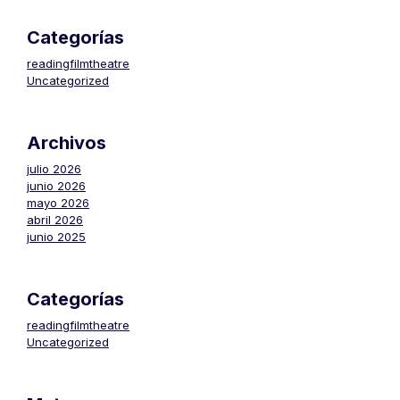
Categorías
readingfilmtheatre
Uncategorized
Archivos
julio 2026
junio 2026
mayo 2026
abril 2026
junio 2025
Categorías
readingfilmtheatre
Uncategorized