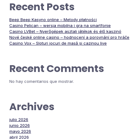
Recent Posts
Beep Beep Kasyno online – Metody płatności
Casino Pelican – wersja mobilna i gra na smartfonie
Casino LVBet – Nyerőgépek asztali játékok és élő kaszinó
Nové české online casino – hodnocení a porovnání pro hráče
Casino Vox – Sloturi jocuri de masă și cazinou live
Recent Comments
No hay comentarios que mostrar.
Archives
julio 2026
junio 2026
mayo 2026
abril 2026