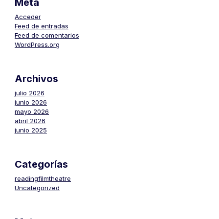
Meta
Acceder
Feed de entradas
Feed de comentarios
WordPress.org
Archivos
julio 2026
junio 2026
mayo 2026
abril 2026
junio 2025
Categorías
readingfilmtheatre
Uncategorized