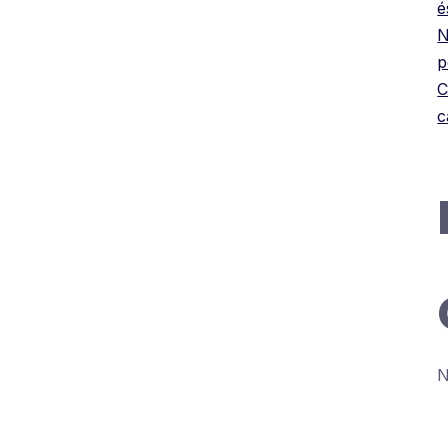
é
N
p
C
c
N