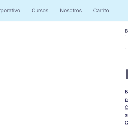
porativo
Cursos
Nosotros
Carrito
B
B
p
C
s
C