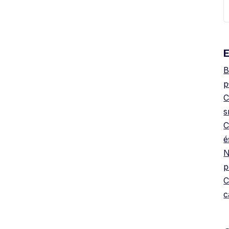
B
E
B
p
C
s
C
é
N
p
C
c