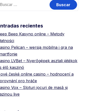
uscar:
ntradas recientes
eep Beep Kasyno online – Metody
łatności
asino Pelican – wersja mobilna i gra na
martfonie
asino LVBet – Nyerőgépek asztali játékok
s élő kaszinó
ové české online casino – hodnocení a
orovnání pro hráče
asino Vox – Sloturi jocuri de masă și
azinou live