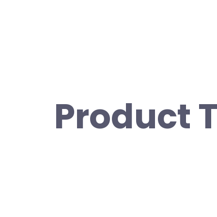
Product 