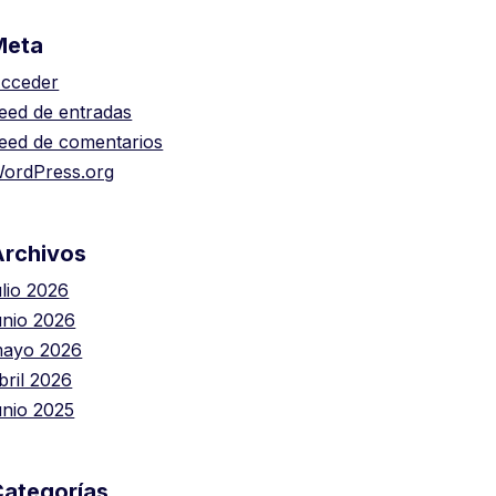
Meta
cceder
eed de entradas
eed de comentarios
ordPress.org
Archivos
ulio 2026
unio 2026
ayo 2026
bril 2026
unio 2025
Categorías