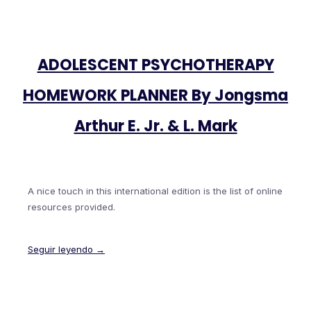
ADOLESCENT PSYCHOTHERAPY
HOMEWORK PLANNER By Jongsma
Arthur E. Jr. & L. Mark
A nice touch in this international edition is the list of online
resources provided.
Seguir leyendo →