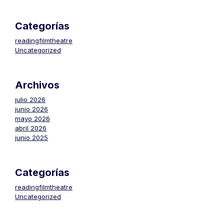
Categorías
readingfilmtheatre
Uncategorized
Archivos
julio 2026
junio 2026
mayo 2026
abril 2026
junio 2025
Categorías
readingfilmtheatre
Uncategorized