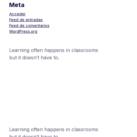
Meta
Acceder
Feed de entradas
Feed de comentarios
WordPress.org
Learning often happens in classrooms
but it doesn’t have to.
+1 (24551) 21456871
mobile@number.com
Learning often happens in classrooms
but it doesn’t have to.