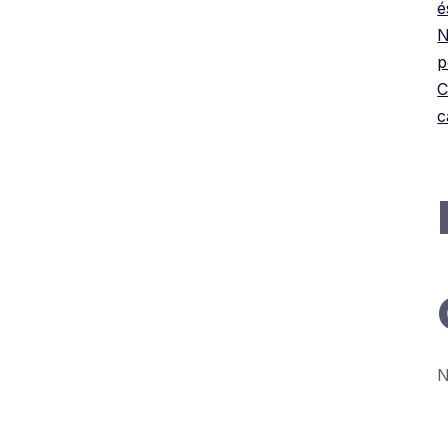
é
N
p
C
c
N