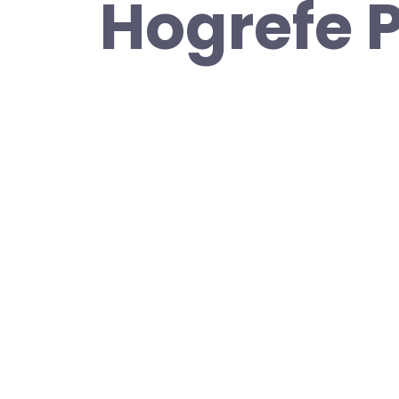
Hogrefe 