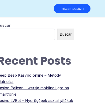
Iniciar sesión
uscar
Buscar
Recent Posts
eep Beep Kasyno online – Metody
łatności
asino Pelican – wersja mobilna i gra na
martfonie
asino LVBet – Nyerőgépek asztali játékok