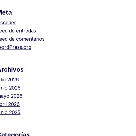
Meta
cceder
eed de entradas
eed de comentarios
ordPress.org
Archivos
ulio 2026
unio 2026
ayo 2026
bril 2026
unio 2025
Categorías