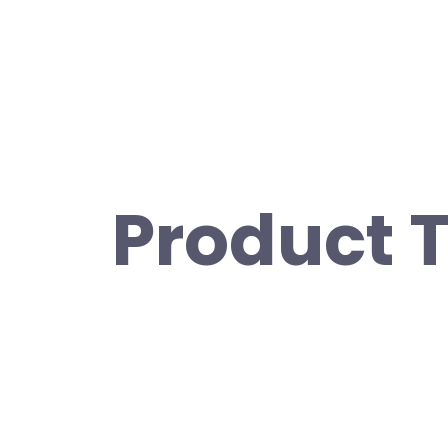
Product 