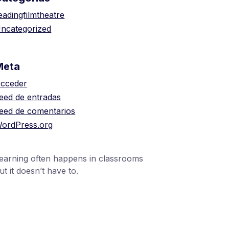
eadingfilmtheatre
ncategorized
Meta
cceder
eed de entradas
eed de comentarios
ordPress.org
earning often happens in classrooms
ut it doesn’t have to.
1 (24551) 21456871
mobile@number.com