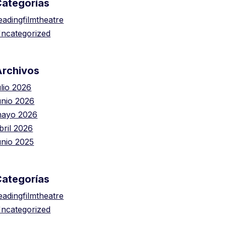
Categorías
eadingfilmtheatre
ncategorized
Archivos
ulio 2026
unio 2026
ayo 2026
bril 2026
unio 2025
Categorías
eadingfilmtheatre
ncategorized