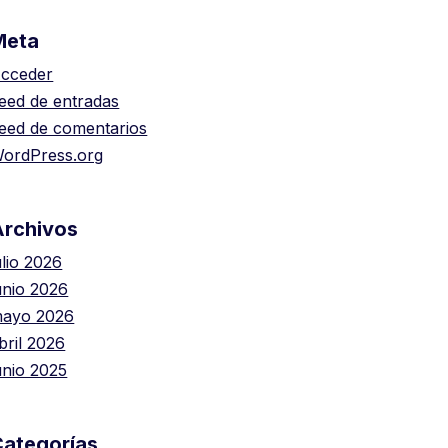
Meta
cceder
eed de entradas
eed de comentarios
ordPress.org
Archivos
ulio 2026
unio 2026
ayo 2026
bril 2026
unio 2025
Categorías