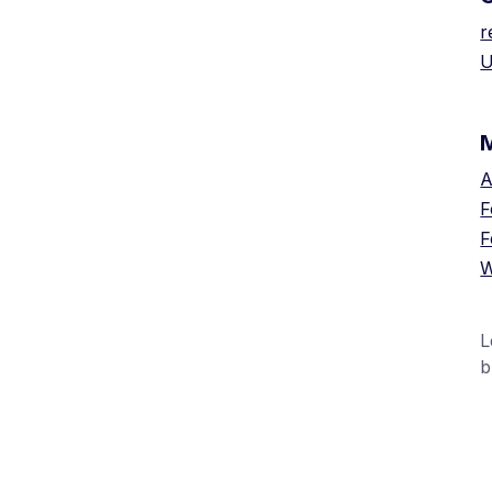
r
U
A
F
F
W
L
b
+