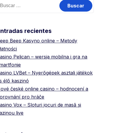
uscar:
ntradas recientes
eep Beep Kasyno online – Metody
łatności
asino Pelican – wersja mobilna i gra na
martfonie
asino LVBet – Nyerőgépek asztali játékok
s élő kaszinó
ové české online casino – hodnocení a
orovnání pro hráče
asino Vox – Sloturi jocuri de masă și
azinou live