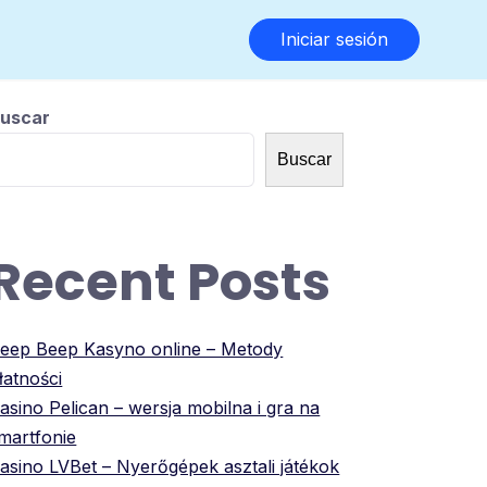
Iniciar sesión
uscar
Buscar
Recent Posts
eep Beep Kasyno online – Metody
łatności
asino Pelican – wersja mobilna i gra na
martfonie
asino LVBet – Nyerőgépek asztali játékok