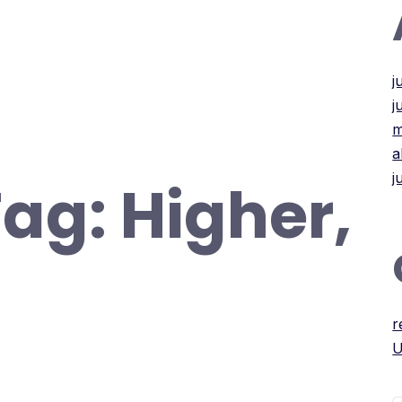
j
j
m
a
j
Tag:
Higher,
r
U