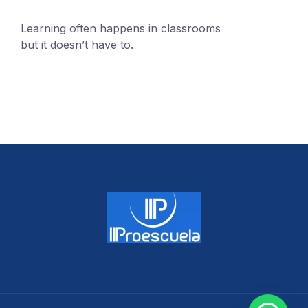
Learning often happens in classrooms
but it doesn’t have to.
+1 (24551) 21456871
mobile@number.com