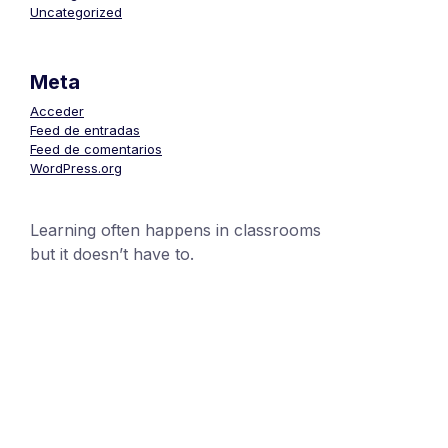
Uncategorized
Meta
Acceder
Feed de entradas
Feed de comentarios
WordPress.org
Learning often happens in classrooms
but it doesn’t have to.
+1 (24551) 21456871
mobile@number.com