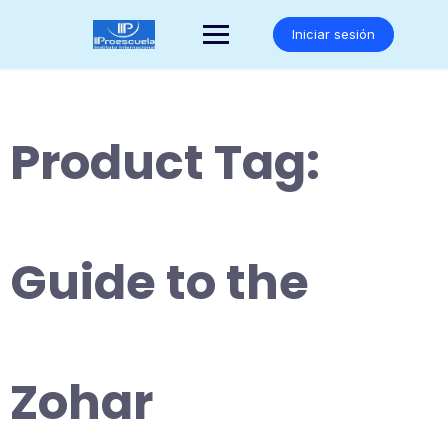
Saltar
al
Iniciar sesión
contenido
Product Tag:
Guide to the
Zohar