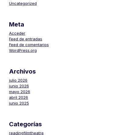
Uncategorized
Meta
Acceder
Feed de entradas
Feed de comentarios
WordPress.org
Archivos
julio 2026
junio 2026
mayo 2026
abril 2026
junio 2025
Categorías
readingfilmtheatre