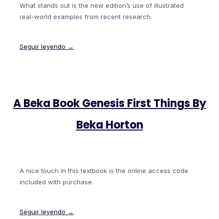
What stands out is the new edition’s use of illustrated
real-world examples from recent research.
Seguir leyendo →
A Beka Book Genesis First Things By
Beka Horton
A nice touch in this textbook is the online access code
included with purchase.
Seguir leyendo →