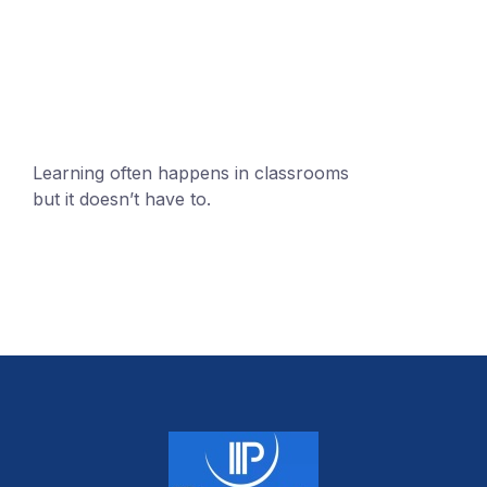
mobile@number.com
Learning often happens in classrooms
but it doesn’t have to.
+1 (24551) 21456871
mobile@number.com