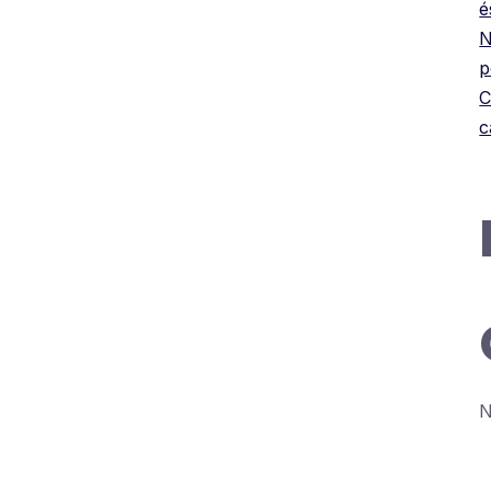
é
N
p
C
c
N