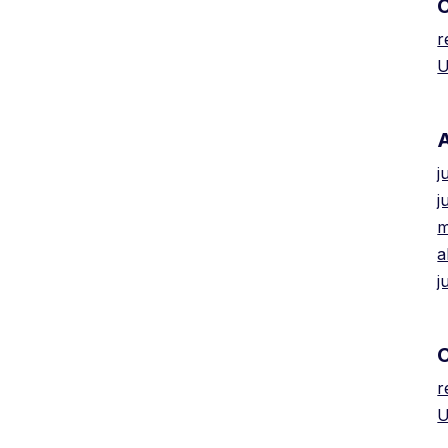
r
U
j
j
m
a
j
r
U