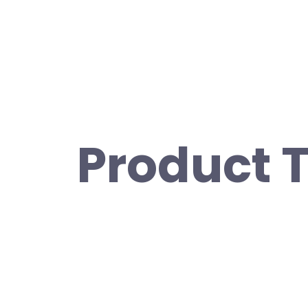
Product 