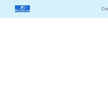
Saltar
Cor
al
contenido