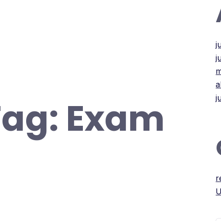
j
j
m
a
j
Tag:
Exam
r
U