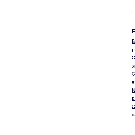
B
E
B
p
C
s
C
é
N
p
C
c