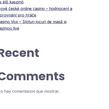
s élő kaszinó
ové české online casino – hodnocení a
orovnání pro hráče
asino Vox – Sloturi jocuri de masă și
azinou live
Recent
Comments
o hay comentarios que mostrar.