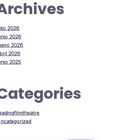
Archives
ulio 2026
unio 2026
ayo 2026
bril 2026
unio 2025
Categories
eadingfilmtheatre
ncategorized