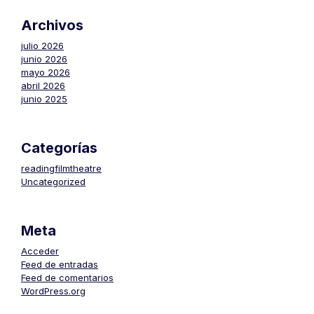
Archivos
julio 2026
junio 2026
mayo 2026
abril 2026
junio 2025
Categorías
readingfilmtheatre
Uncategorized
Meta
Acceder
Feed de entradas
Feed de comentarios
WordPress.org