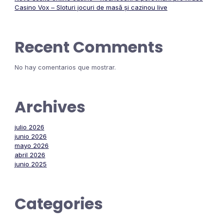
Casino Vox – Sloturi jocuri de masă și cazinou live
Recent Comments
No hay comentarios que mostrar.
Archives
julio 2026
junio 2026
mayo 2026
abril 2026
junio 2025
Categories