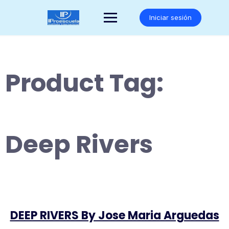
Saltar
al
Iniciar sesión
contenido
Product Tag:
Deep Rivers
DEEP RIVERS By Jose Maria Arguedas