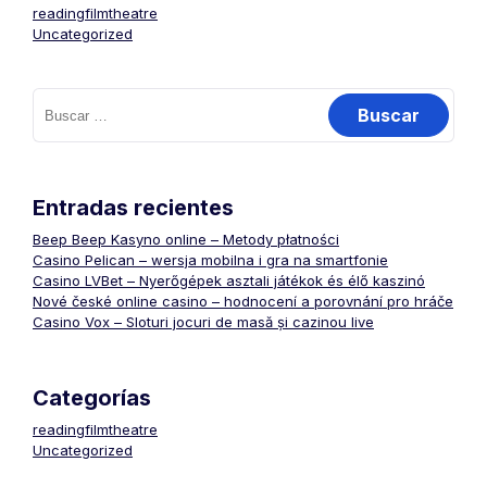
readingfilmtheatre
Uncategorized
Buscar:
Entradas recientes
Beep Beep Kasyno online – Metody płatności
Casino Pelican – wersja mobilna i gra na smartfonie
Casino LVBet – Nyerőgépek asztali játékok és élő kaszinó
Nové české online casino – hodnocení a porovnání pro hráče
Casino Vox – Sloturi jocuri de masă și cazinou live
Categorías
readingfilmtheatre
Uncategorized