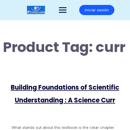
Saltar
al
Iniciar sesión
contenido
Product Tag:
curr
Building Foundations of Scientific
Understanding : A Science Curr
What stands out about this textbook is the clear chapter