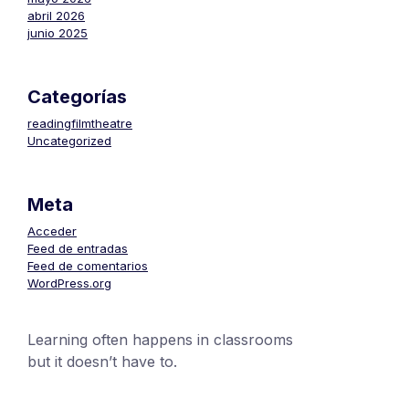
abril 2026
junio 2025
Categorías
readingfilmtheatre
Uncategorized
Meta
Acceder
Feed de entradas
Feed de comentarios
WordPress.org
Learning often happens in classrooms
but it doesn’t have to.