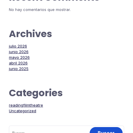
No hay comentarios que mostrar.
Archives
julio 2026
junio 2026
mayo 2026
abril 2026
junio 2025
Categories
readingfilmtheatre
Uncategorized
Buscar: