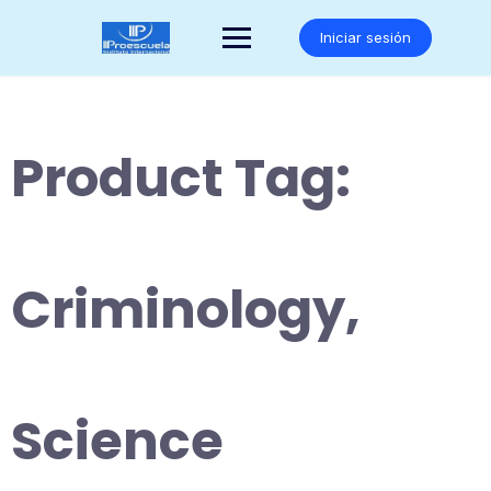
Saltar
al
Iniciar sesión
contenido
Product Tag:
Criminology,
Science