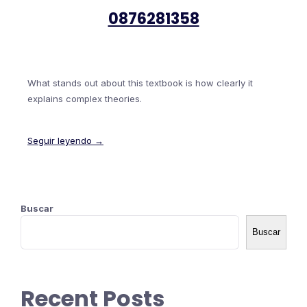
0876281358
What stands out about this textbook is how clearly it
explains complex theories.
Seguir leyendo →
Buscar
Buscar
Recent Posts