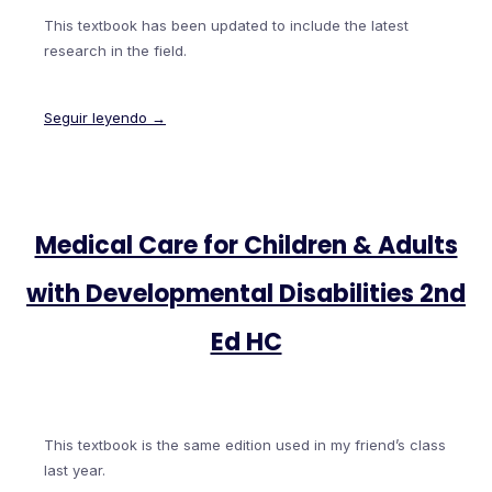
This textbook has been updated to include the latest
research in the field.
Seguir leyendo →
Medical Care for Children & Adults
with Developmental Disabilities 2nd
Ed HC
This textbook is the same edition used in my friend’s class
last year.