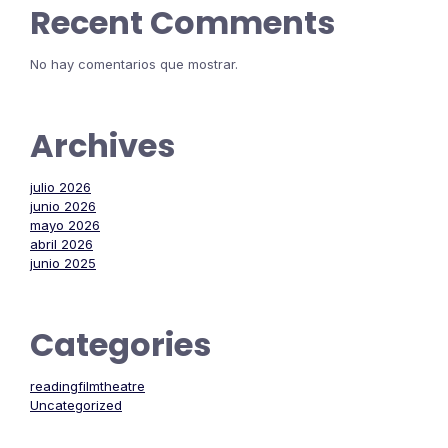
Recent Comments
No hay comentarios que mostrar.
Archives
julio 2026
junio 2026
mayo 2026
abril 2026
junio 2025
Categories
readingfilmtheatre
Uncategorized