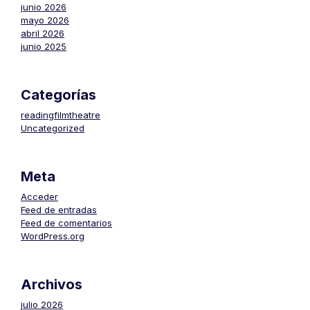
junio 2026
mayo 2026
abril 2026
junio 2025
Categorías
readingfilmtheatre
Uncategorized
Meta
Acceder
Feed de entradas
Feed de comentarios
WordPress.org
Archivos
julio 2026