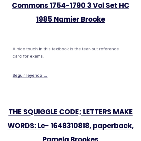
Commons 1754-1790 3 Vol Set HC
1985 Namier Brooke
A nice touch in this textbook is the tear-out reference
card for exams.
Seguir leyendo →
THE SQUIGGLE CODE; LETTERS MAKE
WORDS: Le- 1648310818, paperback,
Pamela Brookes