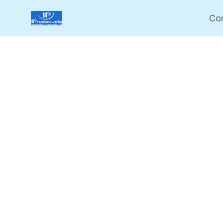
Saltar
Cor
al
contenido