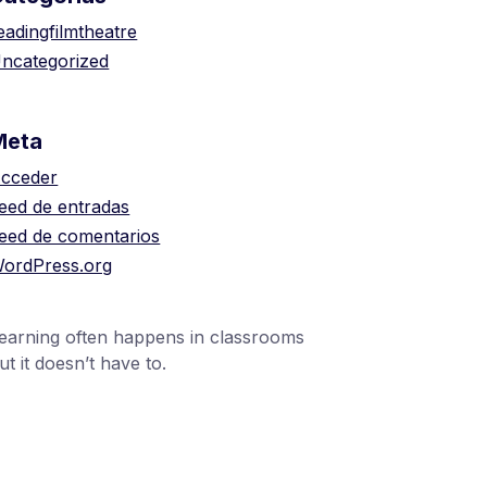
eadingfilmtheatre
ncategorized
Meta
cceder
eed de entradas
eed de comentarios
ordPress.org
earning often happens in classrooms
ut it doesn’t have to.
1 (24551) 21456871
mobile@number.com