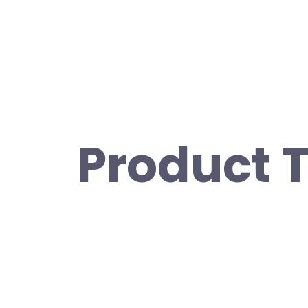
Product 