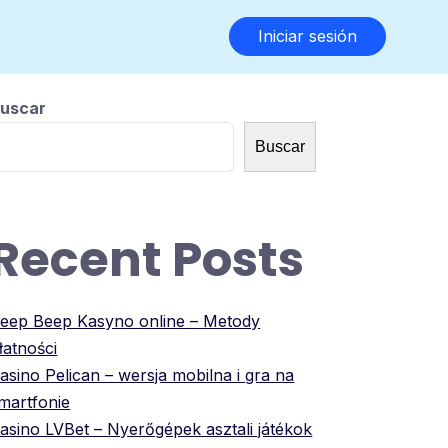
Iniciar sesión
uscar
Buscar
Recent Posts
eep Beep Kasyno online – Metody
łatności
asino Pelican – wersja mobilna i gra na
martfonie
asino LVBet – Nyerőgépek asztali játékok