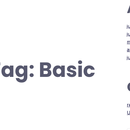
j
j
m
a
j
Tag:
Basic
r
U