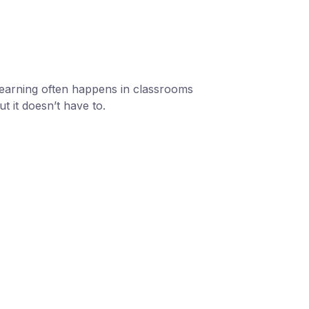
earning often happens in classrooms
ut it doesn’t have to.
1 (24551) 21456871
mobile@number.com