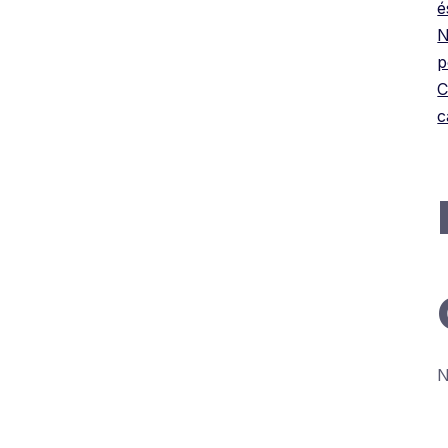
é
N
p
C
c
N