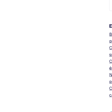
B
E
B
p
C
s
C
é
N
p
C
c