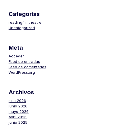
Categorías
readingfilmtheatre
Uncategorized
Meta
Acceder
Feed de entradas
Feed de comentarios
WordPress.org
Archivos
julio 2026
junio 2026
mayo 2026
abril 2026
junio 2025