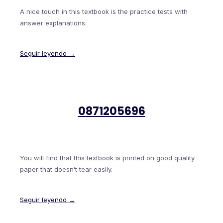
A nice touch in this textbook is the practice tests with
answer explanations.
Seguir leyendo →
0871205696
You will find that this textbook is printed on good quality
paper that doesn’t tear easily.
Seguir leyendo →