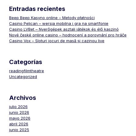
Entradas recientes
Beep Beep Kasyno online – Metody płatności
Casino Pelican – wersja mobilna i gra na smartfonie
Casino LVBet – Nyerőgépek asztali játékok és élő kaszinó
Nové české online casino – hodnocení a porovnání pro hráče
Casino Vox – Sloturi jocuri de masă și cazinou live
Categorías
readingfilmtheatre
Uncategorized
Archivos
julio 2026
junio 2026
mayo 2026
abril 2026
junio 2025