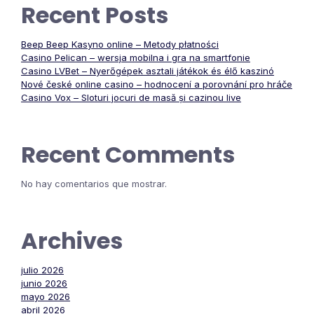
Recent Posts
Beep Beep Kasyno online – Metody płatności
Casino Pelican – wersja mobilna i gra na smartfonie
Casino LVBet – Nyerőgépek asztali játékok és élő kaszinó
Nové české online casino – hodnocení a porovnání pro hráče
Casino Vox – Sloturi jocuri de masă și cazinou live
Recent Comments
No hay comentarios que mostrar.
Archives
julio 2026
junio 2026
mayo 2026
abril 2026