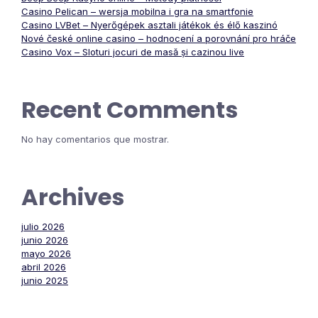
Casino Pelican – wersja mobilna i gra na smartfonie
Casino LVBet – Nyerőgépek asztali játékok és élő kaszinó
Nové české online casino – hodnocení a porovnání pro hráče
Casino Vox – Sloturi jocuri de masă și cazinou live
Recent Comments
No hay comentarios que mostrar.
Archives
julio 2026
junio 2026
mayo 2026
abril 2026
junio 2025