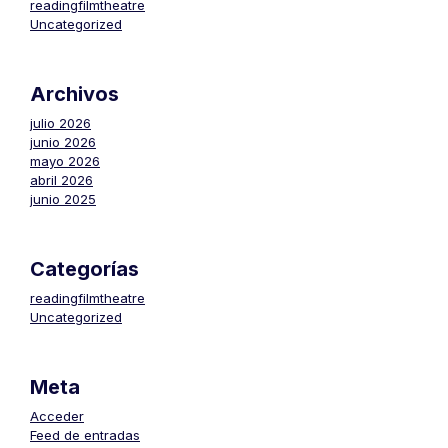
readingfilmtheatre
Uncategorized
Archivos
julio 2026
junio 2026
mayo 2026
abril 2026
junio 2025
Categorías
readingfilmtheatre
Uncategorized
Meta
Acceder
Feed de entradas