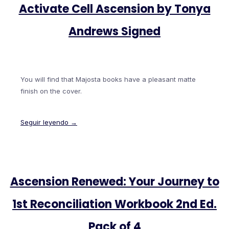
Activate Cell Ascension by Tonya
Andrews Signed
You will find that Majosta books have a pleasant matte
finish on the cover.
Seguir leyendo →
Ascension Renewed: Your Journey to
1st Reconciliation Workbook 2nd Ed.
Pack of 4