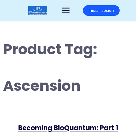
Saltar
al
Iniciar sesión
contenido
Product Tag:
Ascension
Becoming BioQuantum: Part 1