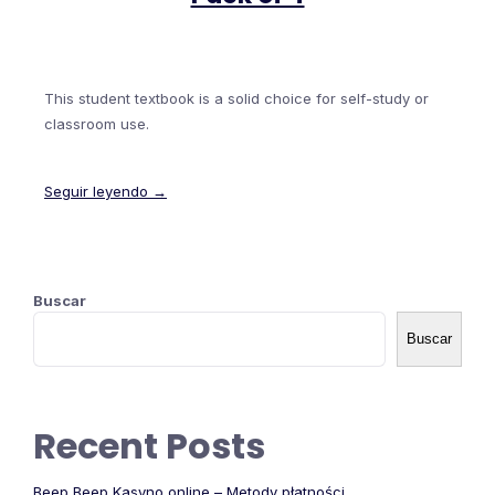
This student textbook is a solid choice for self-study or
classroom use.
Seguir leyendo →
Buscar
Buscar
Recent Posts
Beep Beep Kasyno online – Metody płatności